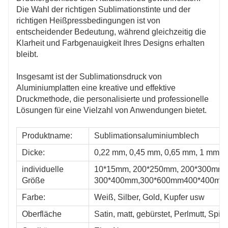
Die Wahl der richtigen Sublimationstinte und der
richtigen Heißpressbedingungen ist von
entscheidender Bedeutung, während gleichzeitig die
Klarheit und Farbgenauigkeit Ihres Designs erhalten
bleibt.
Insgesamt ist der Sublimationsdruck von
Aluminiumplatten eine kreative und effektive
Druckmethode, die personalisierte und professionelle
Lösungen für eine Vielzahl von Anwendungen bietet.
Produktname:
Sublimationsaluminiumblech
Dicke:
0,22 mm, 0,45 mm, 0,65 mm, 1 mm
individuelle
10*15mm, 200*250mm, 200*300mm.
Größe
300*400mm,300*600mm400*400mm
Farbe:
Weiß, Silber, Gold, Kupfer usw
Oberfläche
Satin, matt, gebürstet, Perlmutt, Spi