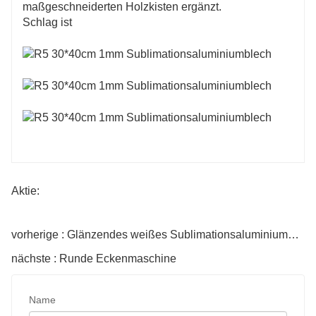
maßgeschneiderten Holzkisten ergänzt.
Schlag ist
Aktie:
vorherige : Glänzendes weißes Sublimationsaluminiumblech mit einer Dicke von 12 * 16 Zoll und einer Dicke von 0,45 Zoll
nächste : Runde Eckenmaschine
Name