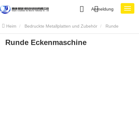
Anmeldung
Heim
Bedruckte Metallplatten und Zubehör
Runde
Runde Eckenmaschine
Eckenmaschine
Runde Eckenmaschine