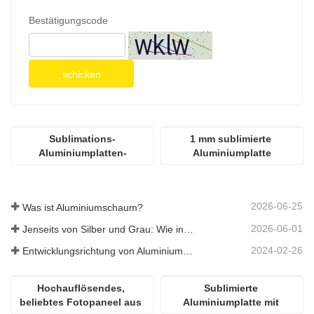
Bestätigungscode
schicken
Sublimations-
1 mm sublimierte 
Aluminiumplatten-
Aluminiumplatte
Wärmeübertragungsdrucker
2026-06-25
Was ist Aluminiumschaum?
2026-06-01
Jenseits von Silber und Grau: Wie individuell gewählte Farben unbegrenzte Möglichkeiten für Aluminiumschaum eröffnen
2024-02-26
Entwicklungsrichtung von Aluminiummaterialien
Hochauflösendes, 
Sublimierte 
beliebtes Fotopaneel aus 
Aluminiumplatte mit 