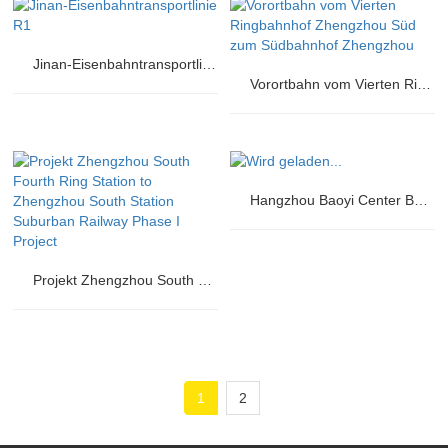
Jinan-Eisenbahntransportlinie R1
Vorortbahn vom Vierten Ringbahnhof Zhengzhou Süd zum Südbahnhof Zhengzhou
Hangzhou Baoyi Center Bürogebäude2 – Massenklonung
Projekt Zhengzhou South Fourth Ring Station to Zhengzhou South Station Suburban Railway Phase I Project
1
2