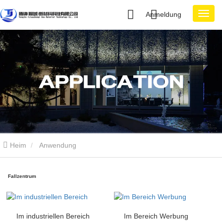
Anmeldung
Heim
Anwendung
Fallzentrum
Im industriellen Bereich
Im Bereich Werbung