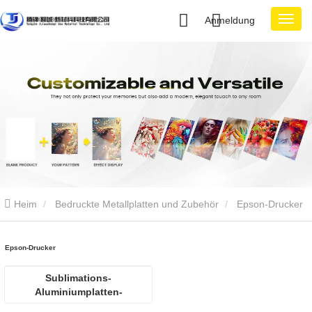
Anmeldung
Heim
Bedruckte Metallplatten und Zubehör
Epson-Drucker
Epson-Drucker
Sublimations-
Aluminiumplatten-
Wärmeübertragungsdrucker