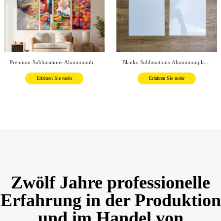
Premium-Sublimations-Aluminiumbleche
Blanko Sublimations-Aluminiumplatten für Weihnachten
Erfahren Sie mehr
Erfahren Sie mehr
Premium-Sublimations-Aluminiumbleche
Blanko Sublimations-Aluminiumplatten für Weihnachten
Erfahren Sie mehr
Erfahren Sie mehr
Zwölf Jahre professionelle
Erfahrung in der Produktion
und im Handel von