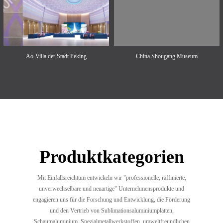
Ao-Villa der Stadt Peking
China Shougang Museum
Produktkategorien
Mit Einfallsreichtum entwickeln wir "professionelle, raffinierte,
unverwechselbare und neuartige" Unternehmensprodukte und
engagieren uns für die Forschung und Entwicklung, die Förderung
und den Vertrieb von Sublimationsaluminiumplatten,
Schaumaluminium, Spezialmetallwerkstoffen, umweltfreundlichen