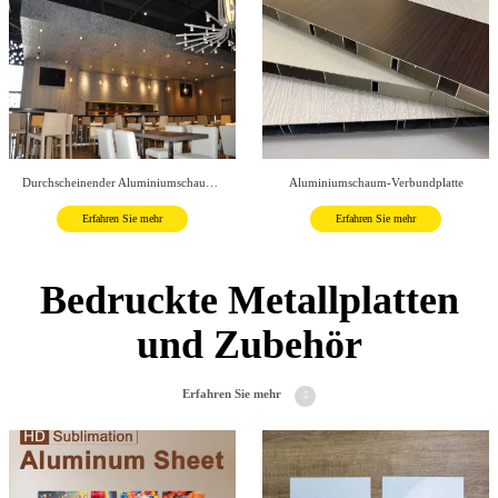
Durchscheinender Aluminiumschaum für den Bau
Aluminiumschaum-Verbundplatte
Erfahren Sie mehr
Erfahren Sie mehr
Durchscheinender Aluminiumschaum für den Bau
Aluminiumschaum-Verbundplatte
Bedruckte Metallplatten
Erfahren Sie mehr
Erfahren Sie mehr
und Zubehör
Erfahren Sie mehr