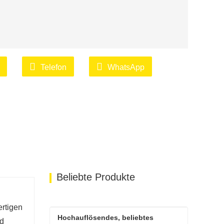
Telefon
WhatsApp
Beliebte Produkte
ertigen
Hochauflösendes, beliebtes 
nd