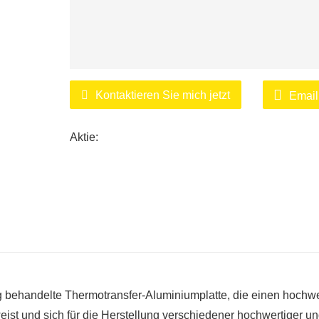
Kontaktieren Sie mich jetzt
Email
Aktie:
 behandelte Thermotransfer-Aluminiumplatte, die einen hochw
weist und sich für die Herstellung verschiedener hochwertiger u