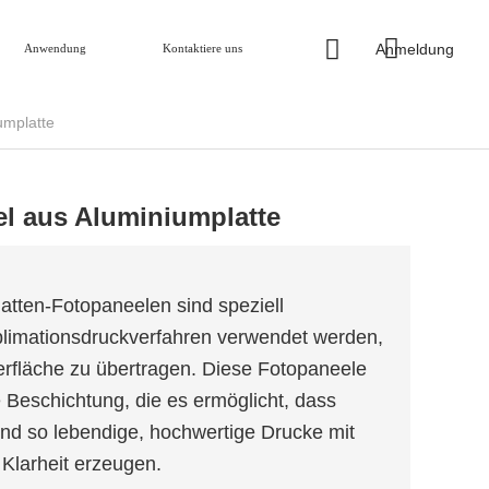
Anmeldung
Anwendung
Kontaktiere uns
umplatte
el aus Aluminiumplatte
atten-Fotopaneelen sind speziell
blimationsdruckverfahren verwendet werden,
erfläche zu übertragen. Diese Fotopaneele
e Beschichtung, die es ermöglicht, dass
und so lebendige, hochwertige Drucke mit
Klarheit erzeugen.