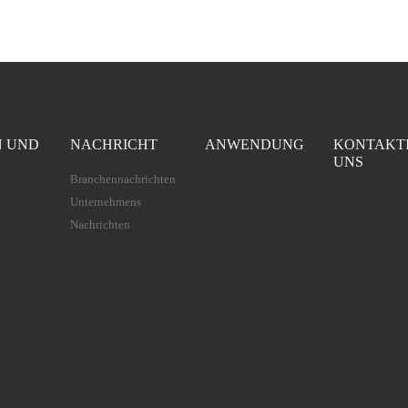
N UND
NACHRICHT
ANWENDUNG
KONTAKT
UNS
Branchennachrichten
Unternehmens
Nachrichten