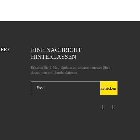
EINE NACHRICHT
IERE
HINTERLASSEN
Erhalten Sie E-Mail-Updates zu unseren neuesten Shop-
Angeboten und Sonderaktionen.
schicken