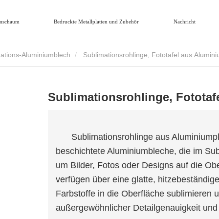
mschaum
Bedruckte Metallplatten und Zubehör
Nachricht
ations-Aluminiumblech
Sublimationsrohlinge, Fototafel aus Alumini
Sublimationsrohlinge, Fototaf
Sublimationsrohlinge aus Aluminiumpl
beschichtete Aluminiumbleche, die im Su
um Bilder, Fotos oder Designs auf die Ob
verfügen über eine glatte, hitzebeständig
Farbstoffe in die Oberfläche sublimieren 
außergewöhnlicher Detailgenauigkeit und 