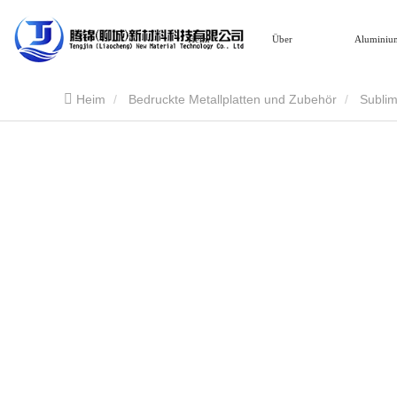
Heim
Über
Aluminiu
Heim
Bedruckte Metallplatten und Zubehör
Sublim