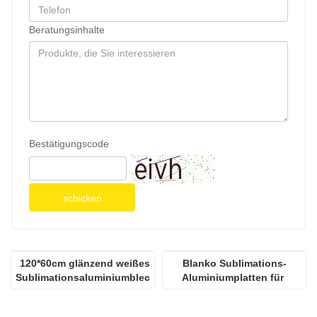
Beratungsinhalte
Bestätigungscode
schicken
120*60cm glänzend weißes 
Blanko Sublimations-
Sublimationsaluminiumblech
Aluminiumplatten für 
Weihnachten