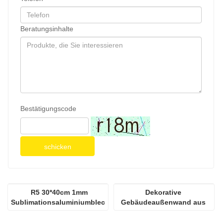
Beratungsinhalte
Bestätigungscode
schicken
R5 30*40cm 1mm 
Dekorative 
Sublimationsaluminiumblech
Gebäudeaußenwand aus 
Aluminiumfurnier