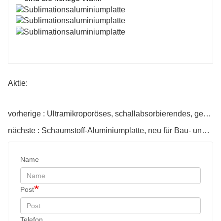
Aktie:
vorherige : Ultramikroporöses, schallabsorbierendes, geschlossenzelliges, geschäumtes Aluminiumblech
nächste : Schaumstoff-Aluminiumplatte, neu für Bau- und Dekorationsmaterial
Name
Post
Telefon