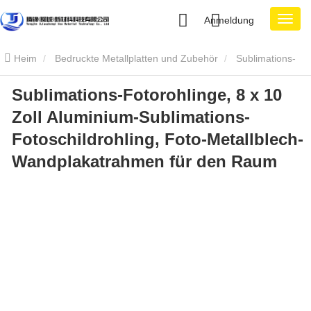
Anmeldung
Heim
Bedruckte Metallplatten und Zubehör
Sublimations-
Sublimations-Fotorohlinge, 8 x 10
Aluminiumblech
Sublimations-Fotorohlinge, 8 x 10 Zoll
Zoll Aluminium-Sublimations-
Aluminium-Sublimations-Fotoschildrohling, Foto-Metallblech-
Fotoschildrohling, Foto-Metallblech-
Wandplakatrahmen für den Raum
Wandplakatrahmen für den Raum