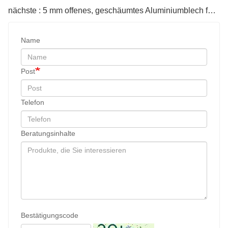
Wärme- und Schalldämmung mit sich bringen,
nächste : 5 mm offenes, geschäumtes Aluminiumblech für die Wärmedämmung in der Laborforschung
die die Architektur und Innenräume des Resorts
bereichern. einzigartiger Charme.
Name
Post
Telefon
Beratungsinhalte
Bestätigungscode