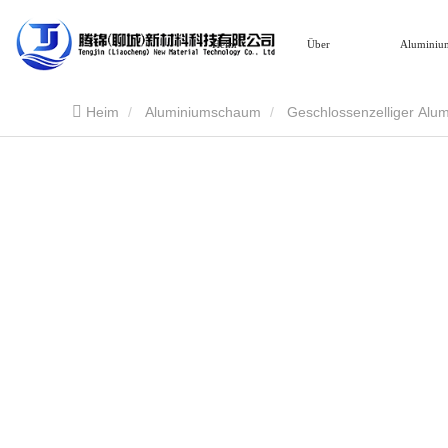
Heim
Über
Aluminiu
Heim
Aluminiumschaum
Geschlossenzelliger Al