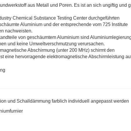
ndwerkstoff aus Metall und Poren. Es ist an sich ungiftig und gi
dustry Chemical Substance Testing Center durchgeführten
schäumte Aluminium und der entsprechende vom 725 Institute
zen nachweisten.
tandteile von geschäumtem Aluminium sind Aluminiumlegierun
önnen und keine Umweltverschmutzung verursachen.
omagnetische Abschirmung (unter 200 MHz) schirmt den
t eine hervorragende elektromagnetische Abschirmleistung auf
ion und Schalldämmung farblich individuell angepasst werden
iumfurnier