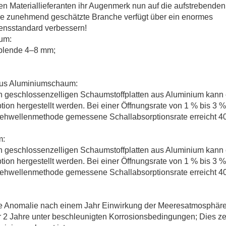
n Materiallieferanten ihr Augenmerk nun auf die aufstrebenden
se zunehmend geschätzte Branche verfügt über ein enormes
bensstandard verbessern!
um:
tblende 4–8 mm;
 aus Aluminiumschaum:
n geschlossenzelligen Schaumstoffplatten aus Aluminium kann
ion hergestellt werden. Bei einer Öffnungsrate von 1 % bis 3 % 
Stehwellenmethode gemessene Schallabsorptionsrate erreicht 4
m:
n geschlossenzelligen Schaumstoffplatten aus Aluminium kann
ion hergestellt werden. Bei einer Öffnungsrate von 1 % bis 3 % 
Stehwellenmethode gemessene Schallabsorptionsrate erreicht 4
che Anomalie nach einem Jahr Einwirkung der Meeresatmosphäre
r 2 Jahre unter beschleunigten Korrosionsbedingungen; Dies ze