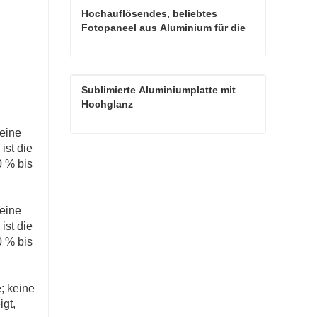
Hochauflösendes, beliebtes 
Fotopaneel aus Aluminium für die 
Sublimation
Hochauflösendes, beliebtes Fotopaneel aus Aluminium für die Sublimation
Sublimierte Aluminiumplatte mit 
Kontaktieren Sie mich jetzt
Hochglanz
 eine
ist die
Sublimierte Aluminiumplatte mit Hochglanz
0 % bis
Kontaktieren Sie mich jetzt
 eine
ist die
0 % bis
; keine
igt,