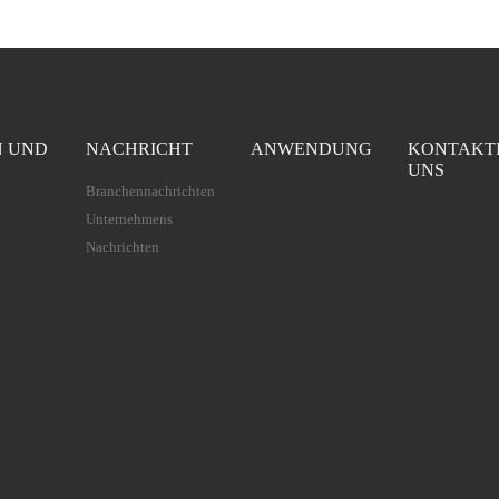
N UND
NACHRICHT
ANWENDUNG
KONTAKT
UNS
Branchennachrichten
Unternehmens
Nachrichten