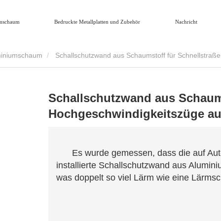
mschaum
Bedruckte Metallplatten und Zubehör
Nachricht
uminiumschaum
Schallschutzwand aus Schaumstoff für Schnellstraß
Schallschutzwand aus Schaums
Hochgeschwindigkeitszüge a
Es wurde gemessen, dass die auf Au
installierte Schallschutzwand aus Alumi
was doppelt so viel Lärm wie eine Lärmsc