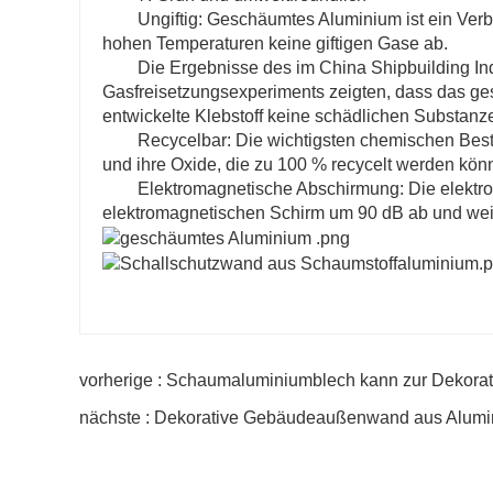
Ungiftig: Geschäumtes Aluminium ist ein Verbu
hohen Temperaturen keine giftigen Gase ab.
Die Ergebnisse des im China Shipbuilding In
Gasfreisetzungsexperiments zeigten, dass das ge
entwickelte Klebstoff keine schädlichen Substan
Recycelbar: Die wichtigsten chemischen Bes
und ihre Oxide, die zu 100 % recycelt werden k
Elektromagnetische Abschirmung: Die elektr
elektromagnetischen Schirm um 90 dB ab und weis
vorherige : Schaumaluminiumblech kann zur Dekorat
nächste : Dekorative Gebäudeaußenwand aus Alumin