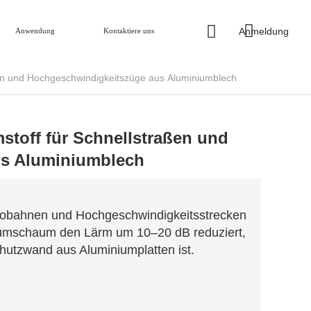
Anmeldung
Anwendung
Kontaktiere uns
en und Hochgeschwindigkeitszüge aus Aluminiumblech
toff für Schnellstraßen und
us Aluminiumblech
tobahnen und Hochgeschwindigkeitsstrecken
niumschaum den Lärm um 10–20 dB reduziert,
hutzwand aus Aluminiumplatten ist.