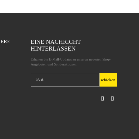
EINE NACHRICHT
IERE
HINTERLASSEN
Erhalten Sie E-Mail-Updates zu unseren neuesten Shop-
Angeboten und Sonderaktionen.
schicken