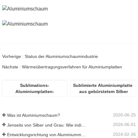
Vorherige : Status der Aluminiumschaumindustrie
Nächste : Wärmeübertragungsverfahren für Aluminiumplatten
Sublimations-
Sublimierte Aluminiumplatte 
Aluminiumplatten-
aus gebürstetem Silber
Wärmeübertragungsdrucker
2026-06-25
Was ist Aluminiumschaum?
2026-06-01
Jenseits von Silber und Grau: Wie individuell gewählte Farben unbegrenzte Möglichkeiten für Aluminiumschaum eröffnen
2024-02-26
Entwicklungsrichtung von Aluminiummaterialien