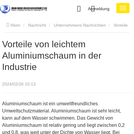
Anmeldung
Heim
Nachricht
Unternehmens Nachrichten
Vorteile
von leichtem Aluminiumschaum in der Industrie
Vorteile von leichtem
Aluminiumschaum in der
Industrie
2024/02/26 10:13
Aluminiumschaum ist ein umweltfreundliches
Umweltschutzmaterial. Aluminiumschaum ist sehr leicht,
kann auf dem Wasser schwimmen. Das Gewicht von
Aluminiumschaum ist relativ gering und liegt zwischen 0,2
und 0,8, was weit unter der Dichte von Wasser liegt. Bei